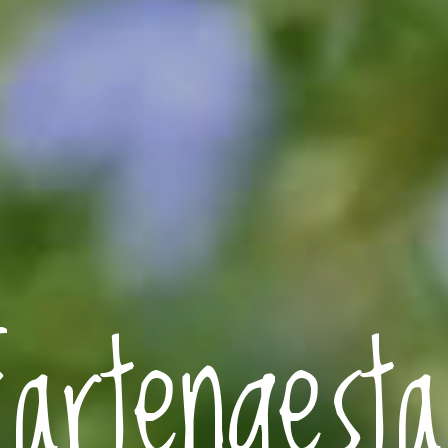
artengesta