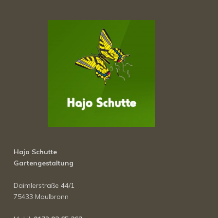
Hajo Schutte
Gartengestaltung
Daimlerstraße 44/1
75433 Maulbronn