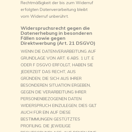
Rechtmäßigkeit der bis zum Widerruf
erfolgten Datenverarbeitung bleibt
vom Widerruf unberührt.
Widerspruchsrecht gegen die
Datenerhebung in besonderen
Fällen sowie gegen
Direktwerbung (Art. 21 DSGVO)
WENN DIE DATENVERARBEITUNG AUF
GRUNDLAGE VON ART. 6 ABS. 1 LIT. E
ODER F DSGVO ERFOLGT, HABEN SIE
JEDERZEIT DAS RECHT, AUS
GRÜNDEN, DIE SICH AUS IHRER
BESONDEREN SITUATION ERGEBEN,
GEGEN DIE VERARBEITUNG IHRER
PERSONENBEZOGENEN DATEN
WIDERSPRUCH EINZULEGEN; DIES GILT
AUCH FÜR EIN AUF DIESE
BESTIMMUNGEN GESTÜTZTES
PROFILING. DIE JEWEILIGE