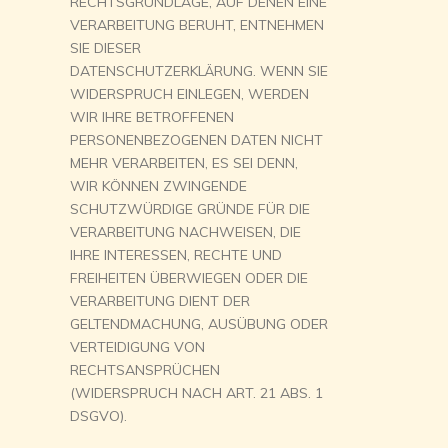
RECHTSGRUNDLAGE, AUF DENEN EINE
VERARBEITUNG BERUHT, ENTNEHMEN
SIE DIESER
DATENSCHUTZERKLÄRUNG. WENN SIE
WIDERSPRUCH EINLEGEN, WERDEN
WIR IHRE BETROFFENEN
PERSONENBEZOGENEN DATEN NICHT
MEHR VERARBEITEN, ES SEI DENN,
WIR KÖNNEN ZWINGENDE
SCHUTZWÜRDIGE GRÜNDE FÜR DIE
VERARBEITUNG NACHWEISEN, DIE
IHRE INTERESSEN, RECHTE UND
FREIHEITEN ÜBERWIEGEN ODER DIE
VERARBEITUNG DIENT DER
GELTENDMACHUNG, AUSÜBUNG ODER
VERTEIDIGUNG VON
RECHTSANSPRÜCHEN
(WIDERSPRUCH NACH ART. 21 ABS. 1
DSGVO).